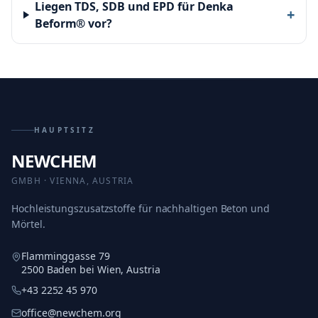
Liegen TDS, SDB und EPD für Denka
+
Beform® vor?
HAUPTSITZ
NEWCHEM
GMBH · VIENNA, AUSTRIA
Hochleistungszusatzstoffe für nachhaltigen Beton und
Mörtel.
Flamminggasse 79
2500 Baden bei Wien, Austria
+43 2252 45 970
office@newchem.org