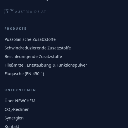
🇦🇹
AUSTRIA
·
DE-AT
PRODUKTE
Puzzolanische Zusatzstoffe
Schwindreduzierende Zusatzstoffe
Beschleunigende Zusatzstoffe
Fließmittel, Entstaubung & Funktionspulver
Flugasche (EN 450-1)
UNTERNEHMEN
Über NEWCHEM
CO₂-Rechner
Synergien
Kontakt