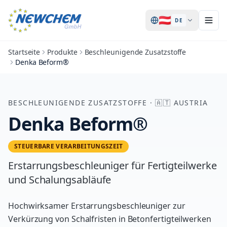
🇦🇹
DE
Startseite
Produkte
Beschleunigende Zusatzstoffe
Denka Beform®
BESCHLEUNIGENDE ZUSATZSTOFFE
·
🇦🇹
AUSTRIA
Denka Beform®
STEUERBARE VERARBEITUNGSZEIT
Erstarrungsbeschleuniger für Fertigteilwerke
und Schalungsabläufe
Hochwirksamer Erstarrungsbeschleuniger zur
Verkürzung von Schalfristen in Betonfertigteilwerken