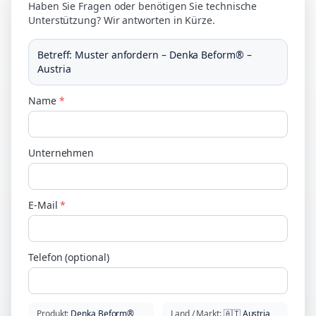
Haben Sie Fragen oder benötigen Sie technische
Unterstützung? Wir antworten in Kürze.
Betreff
:
Muster anfordern – Denka Beform® –
Austria
Name
*
Unternehmen
E-Mail
*
Telefon (optional)
Produkt
:
Denka Beform®
Land / Markt
:
🇦🇹
Austria