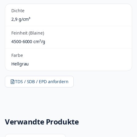
Dichte
2,9 g/cm³
Feinheit (Blaine)
4500-6000 cm²/g
Farbe
Hellgrau
TDS / SDB / EPD anfordern
Verwandte Produkte