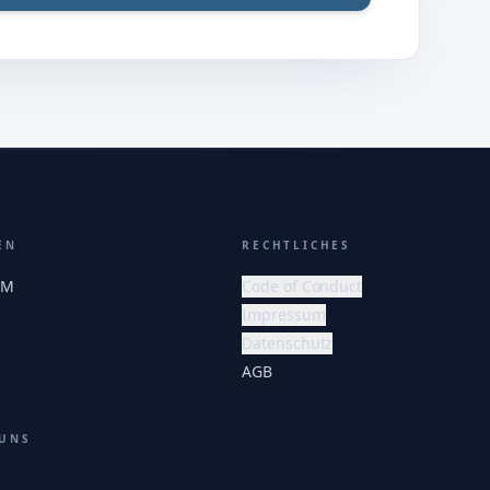
EN
RECHTLICHES
EM
Code of Conduct
Impressum
Datenschutz
AGB
 UNS