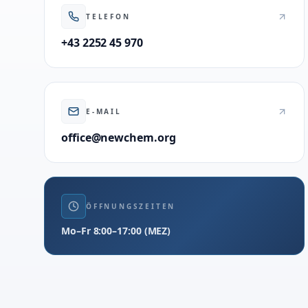
TELEFON
+43 2252 45 970
E-MAIL
office@newchem.org
ÖFFNUNGSZEITEN
Mo–Fr 8:00–17:00 (MEZ)