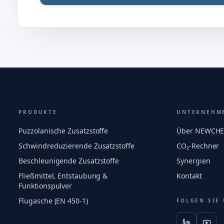
PRODUKTE
UNTERNEHM
Puzzolanische Zusatzstoffe
Über NEWCH
Schwindreduzierende Zusatzstoffe
CO₂-Rechner
Beschleunigende Zusatzstoffe
Synergien
Fließmittel, Entstaubung &
Kontakt
Funktionspulver
Flugasche (EN 450-1)
FOLGEN SIE