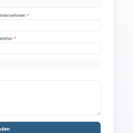
Unternehmen
*
Telefon
*
nden