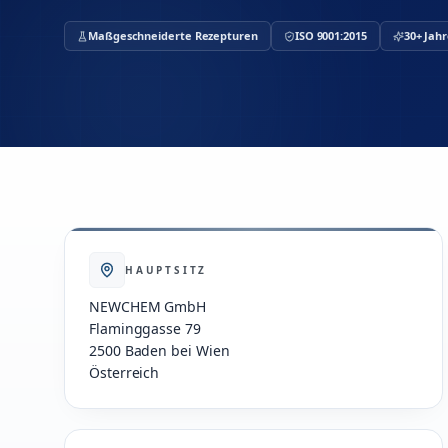
Maßgeschneiderte Rezepturen
ISO 9001:2015
30+ Jah
HAUPTSITZ
NEWCHEM GmbH
Flaminggasse 79
2500 Baden bei Wien
Österreich