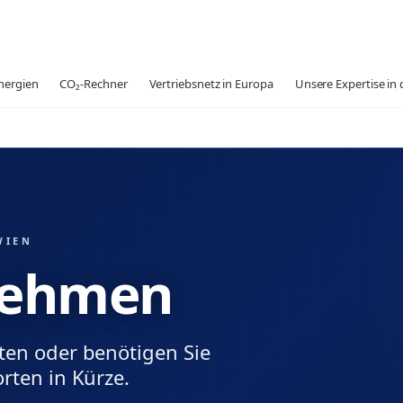
nergien
CO₂-Rechner
Vertriebsnetz in Europa
Unsere Expertise in 
WIEN
nehmen
ten oder benötigen Sie
rten in Kürze.