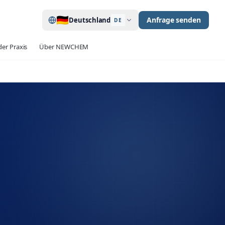
🇩🇪
Anfrage senden
Deutschland
DE
der Praxis
Über NEWCHEM