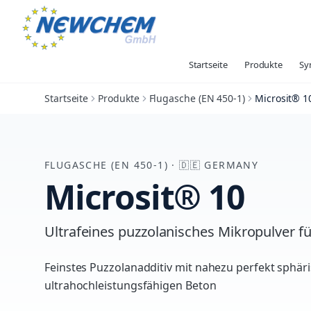
Startseite
Produkte
Sy
Startseite
Produkte
Flugasche (EN 450-1)
Microsit® 1
FLUGASCHE (EN 450-1)
·
🇩🇪
GERMANY
Microsit® 10
Ultrafeines puzzolanisches Mikropulver 
Feinstes Puzzolanadditiv mit nahezu perfekt sphäri
ultrahochleistungsfähigen Beton