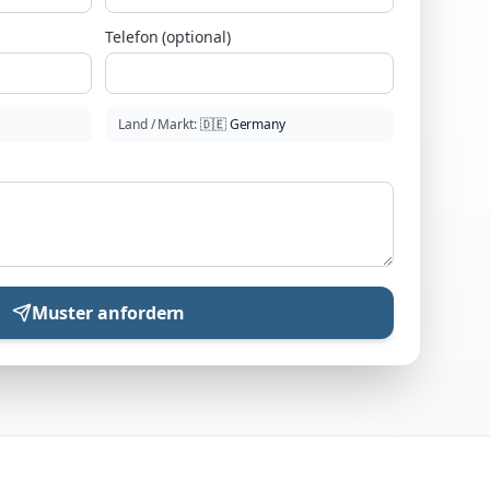
Telefon (optional)
Land / Markt
:
🇩🇪
Germany
Muster anfordern