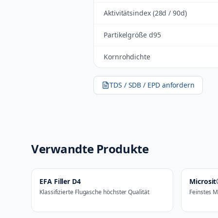
Aktivitätsindex (28d / 90d)
Partikelgröße d95
Kornrohdichte
TDS / SDB / EPD anfordern
Verwandte Produkte
EFA Filler D4
Microsit
Klassifizierte Flugasche höchster Qualität
Feinstes M