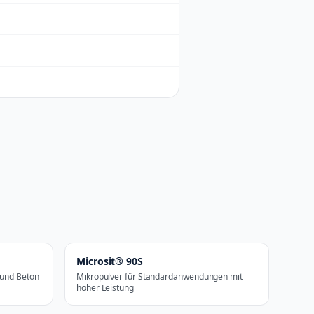
Microsit® 90S
 und Beton
Mikropulver für Standardanwendungen mit
hoher Leistung