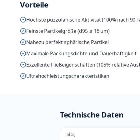
Vorteile
Höchste puzzolanische Aktivität (100% nach 90 
Feinste Partikelgröße (d95 ≤ 16 µm)
Nahezu perfekt sphärische Partikel
Maximale Packungsdichte und Dauerhaftigkeit
Exzellente Fließeigenschaften (105% relative Aus
Ultrahochleistungscharakteristiken
Technische Daten
SiO₂