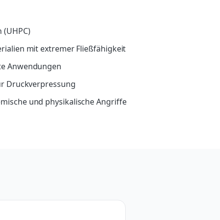
n (UHPC)
ialien mit extremer Fließfähigkeit
ste Anwendungen
für Druckverpressung
mische und physikalische Angriffe