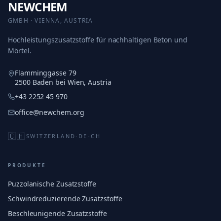
NEWCHEM
GMBH · VIENNA, AUSTRIA
Hochleistungszusatzstoffe für nachhaltigen Beton und
Mörtel.
Flamminggasse 79
2500 Baden bei Wien, Austria
+43 2252 45 970
office@newchem.org
🇨🇭
SWITZERLAND
·
DE-CH
PRODUKTE
Puzzolanische Zusatzstoffe
Schwindreduzierende Zusatzstoffe
Beschleunigende Zusatzstoffe