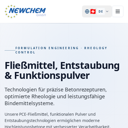
🇨🇭
DE
FORMULATION ENGINEERING · RHEOLOGY
CONTROL
Fließmittel, Entstaubung
& Funktionspulver
Technologien für präzise Betonrezepturen,
optimierte Rheologie und leistungsfähige
Bindemittelsysteme.
Unsere PCE-Fließmittel, funktionalen Pulver und
Entstaubungstechnologien ermöglichen moderne
Hochleistungsbetone mit verbesserter Verarbeitbarkeit,