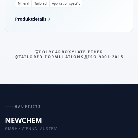
Mineral
Tailored
Application-specific
Produktdetails
POLYCARBOXYLATE ETHER
TAILORED FORMULATIONS
ISO 9001:2015
HAUPTSITZ
NEWCHEM
GMBH · VIENNA, AUSTRIA