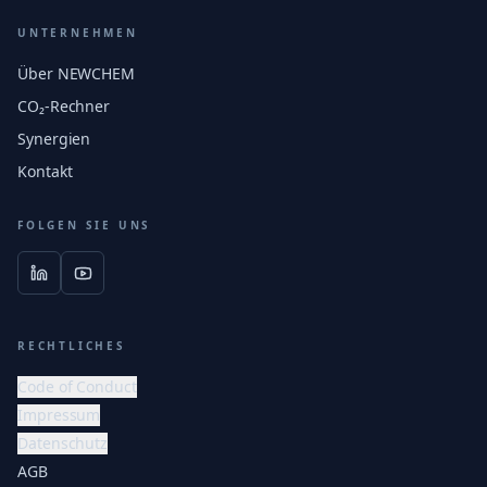
UNTERNEHMEN
Über NEWCHEM
CO₂-Rechner
Synergien
Kontakt
FOLGEN SIE UNS
RECHTLICHES
Code of Conduct
Impressum
Datenschutz
AGB