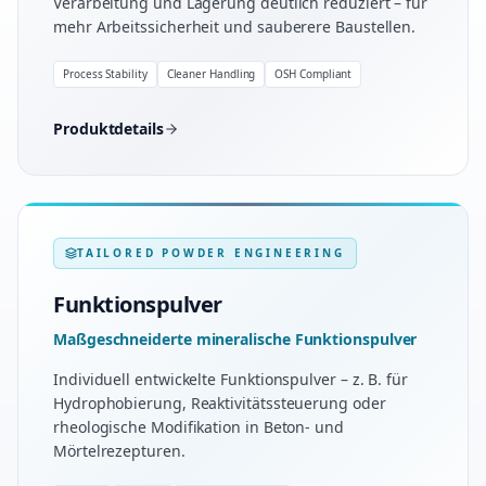
Verarbeitung und Lagerung deutlich reduziert – für
mehr Arbeitssicherheit und sauberere Baustellen.
Process Stability
Cleaner Handling
OSH Compliant
Produktdetails
TAILORED POWDER ENGINEERING
Funktionspulver
Maßgeschneiderte mineralische Funktionspulver
Individuell entwickelte Funktionspulver – z. B. für
Hydrophobierung, Reaktivitätssteuerung oder
rheologische Modifikation in Beton- und
Mörtelrezepturen.