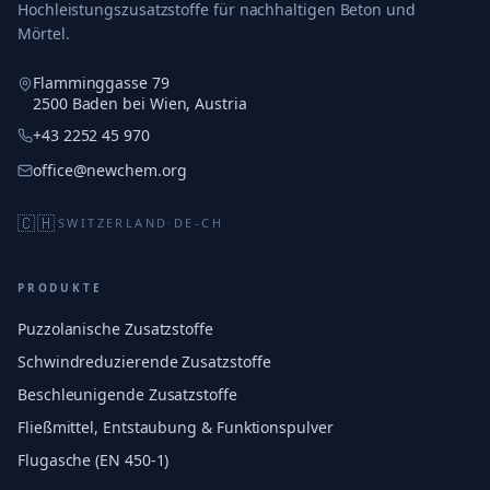
Hochleistungszusatzstoffe für nachhaltigen Beton und
Mörtel.
Flamminggasse 79
2500 Baden bei Wien, Austria
+43 2252 45 970
office@newchem.org
🇨🇭
SWITZERLAND
·
DE-CH
PRODUKTE
Puzzolanische Zusatzstoffe
Schwindreduzierende Zusatzstoffe
Beschleunigende Zusatzstoffe
Fließmittel, Entstaubung & Funktionspulver
Flugasche (EN 450-1)