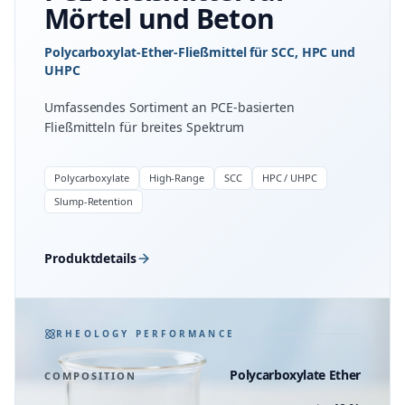
Mörtel und Beton
Polycarboxylat-Ether-Fließmittel für SCC, HPC und
UHPC
Umfassendes Sortiment an PCE-basierten
Fließmitteln für breites Spektrum
Polycarboxylate
High-Range
SCC
HPC / UHPC
Slump-Retention
Produktdetails
RHEOLOGY PERFORMANCE
Polycarboxylate Ether
COMPOSITION