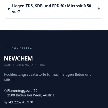
Liegen TDS, SDB und EPD für Microsit® 50
+
vor?
HAUPTSITZ
NEWCHEM
GMBH · VIENNA, AUSTRIA
Hochleistungszusatzstoffe für nachhaltigen Beton und
Mörtel.
Flamminggasse 79
2500 Baden bei Wien, Austria
+43 2252 45 970