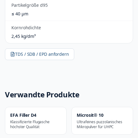
Partikelgröße d95
≤ 40 µm
Kornrohdichte
2,45 kg/dm³
TDS / SDB / EPD anfordern
Verwandte Produkte
EFA Filler D4
Microsit® 10
Klassifizierte Flugasche
Ultrafeines puzzolanisches
höchster Qualität
Mikropulver für UHPC