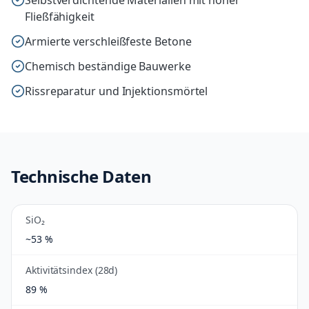
Selbstverdichtende Materialien mit hoher
Fließfähigkeit
Armierte verschleißfeste Betone
Chemisch beständige Bauwerke
Rissreparatur und Injektionsmörtel
Technische Daten
SiO₂
~53 %
Aktivitätsindex (28d)
89 %