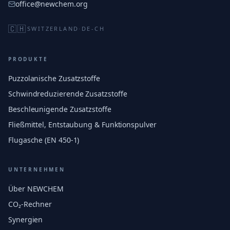
office@newchem.org
🇨🇭
SWITZERLAND
·
DE-CH
PRODUKTE
Puzzolanische Zusatzstoffe
Schwindreduzierende Zusatzstoffe
Beschleunigende Zusatzstoffe
Fließmittel, Entstaubung & Funktionspulver
Flugasche (EN 450-1)
UNTERNEHMEN
Über NEWCHEM
CO₂-Rechner
Synergien