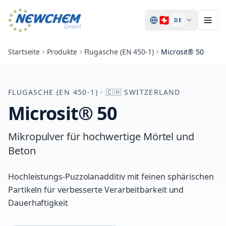
🇨🇭
DE
Startseite
Produkte
Flugasche (EN 450-1)
Microsit® 50
FLUGASCHE (EN 450-1)
·
🇨🇭
SWITZERLAND
Microsit® 50
Mikropulver für hochwertige Mörtel und
Beton
Hochleistungs-Puzzolanadditiv mit feinen sphärischen
Partikeln für verbesserte Verarbeitbarkeit und
Dauerhaftigkeit