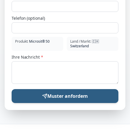
Telefon (optional)
Produkt
:
Microsit® 50
Land / Markt
:
🇨🇭
Switzerland
Ihre Nachricht
*
Muster anfordern