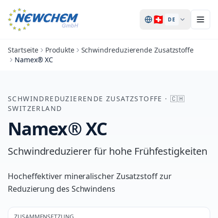
🇨🇭
DE
Startseite
Produkte
Schwindreduzierende Zusatzstoffe
Namex® XC
SCHWINDREDUZIERENDE ZUSATZSTOFFE
·
🇨🇭
SWITZERLAND
Namex® XC
Schwindreduzierer für hohe Frühfestigkeiten
Hocheffektiver mineralischer Zusatzstoff zur
Reduzierung des Schwindens
ZUSAMMENSETZUNG