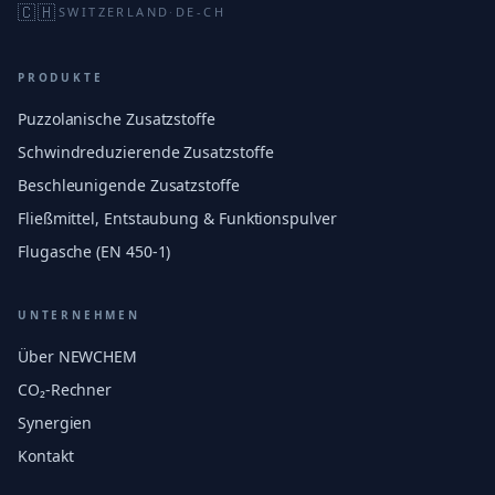
🇨🇭
SWITZERLAND
·
DE-CH
PRODUKTE
Puzzolanische Zusatzstoffe
Schwindreduzierende Zusatzstoffe
Beschleunigende Zusatzstoffe
Fließmittel, Entstaubung & Funktionspulver
Flugasche (EN 450-1)
UNTERNEHMEN
Über NEWCHEM
CO₂-Rechner
Synergien
Kontakt