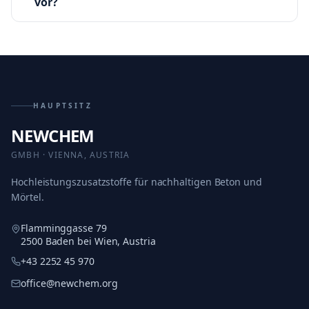
vor?
HAUPTSITZ
NEWCHEM
GMBH · VIENNA, AUSTRIA
Hochleistungszusatzstoffe für nachhaltigen Beton und
Mörtel.
Flamminggasse 79
2500 Baden bei Wien, Austria
+43 2252 45 970
office@newchem.org