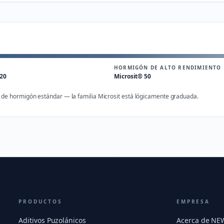
HORMIGÓN DE ALTO RENDIMIENTO
 20
Microsit® 50
e hormigón estándar — la familia Microsit está lógicamente graduada.
PRODUCTOS
EMPRESA
Aditivos Puzolánicos
Acerca de N