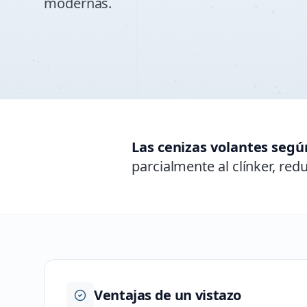
modernas.
Las cenizas volantes segú
parcialmente al clínker, red
Ventajas de un vistazo