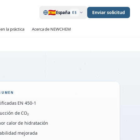
🇪🇸
Enviar solicitud
España
ES
en la práctica
Acerca de NEWCHEM
SUMEN
tificadas EN 450-1
ucción de CO₂
or calor de hidratación
abilidad mejorada