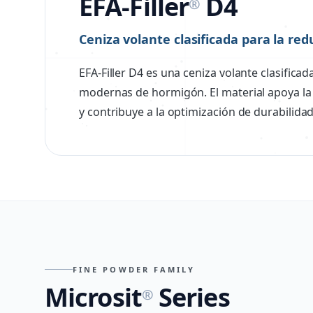
EFA-Filler
D4
®
Ceniza volante clasificada para la re
EFA-Filler D4 es una ceniza volante clasifica
modernas de hormigón. El material apoya la r
y contribuye a la optimización de durabilidad
FINE POWDER FAMILY
Microsit
Series
®