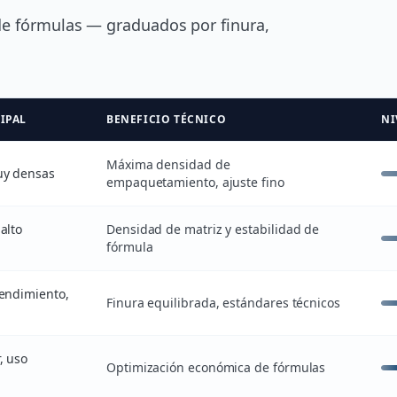
 de fórmulas — graduados por finura,
IPAL
BENEFICIO TÉCNICO
NI
Máxima densidad de
uy densas
empaquetamiento, ajuste fino
alto
Densidad de matriz y estabilidad de
fórmula
endimiento,
Finura equilibrada, estándares técnicos
, uso
Optimización económica de fórmulas