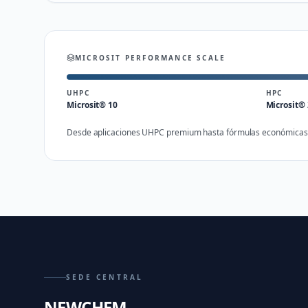
MICROSIT PERFORMANCE SCALE
UHPC
HPC
Microsit® 10
Microsit®
Desde aplicaciones UHPC premium hasta fórmulas económicas d
SEDE CENTRAL
NEWCHEM