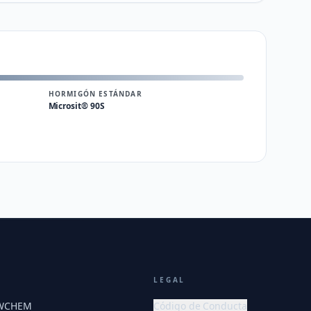
HORMIGÓN ESTÁNDAR
Microsit® 90S
LEGAL
EWCHEM
Código de Conducta