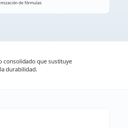
imización de fórmulas
o consolidado que sustituye
la durabilidad.