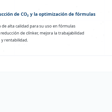
ducción de CO₂ y la optimización de fórmulas
da de alta calidad para su uso en fórmulas
educción de clínker, mejora la trabajabilidad
 y rentabilidad.