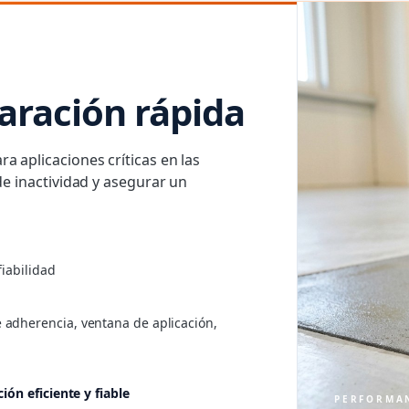
aración rápida
 aplicaciones críticas en las
de inactividad y asegurar un
fiabilidad
adherencia, ventana de aplicación,
ión eficiente y fiable
PERFORMA