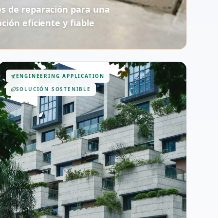
es de reparación para una
ación eficiente y fiable
ENGINEERING APPLICATION
SOLUCIÓN SOSTENIBLE