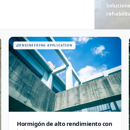
Solucion
rehabilit
ENGINEERING APPLICATION
Hormigón de alto rendimiento con