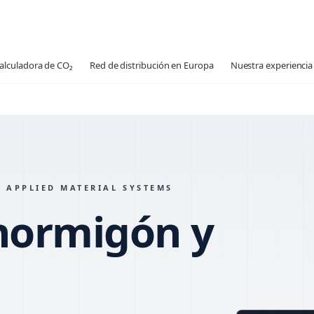
alculadora de CO₂
Red de distribución en Europa
Nuestra experiencia 
 APPLIED MATERIAL SYSTEMS
 hormigón y
MATERIAL
MIX VARI