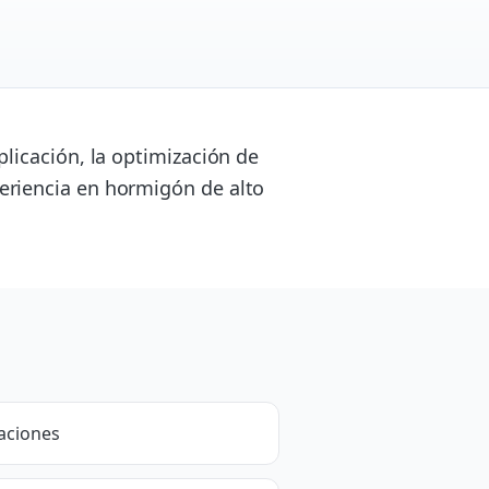
licación, la optimización de
eriencia en hormigón de alto
aciones