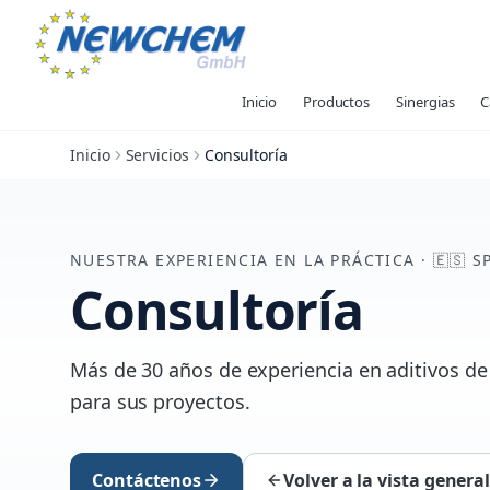
Inicio
Productos
Sinergias
C
Inicio
Servicios
Consultoría
NUESTRA EXPERIENCIA EN LA PRÁCTICA
·
🇪🇸
S
Consultoría
Más de 30 años de experiencia en aditivos de
para sus proyectos.
Contáctenos
Volver a la vista genera