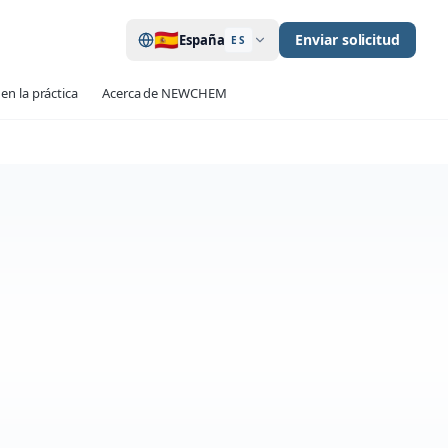
🇪🇸
Enviar solicitud
España
ES
en la práctica
Acerca de NEWCHEM