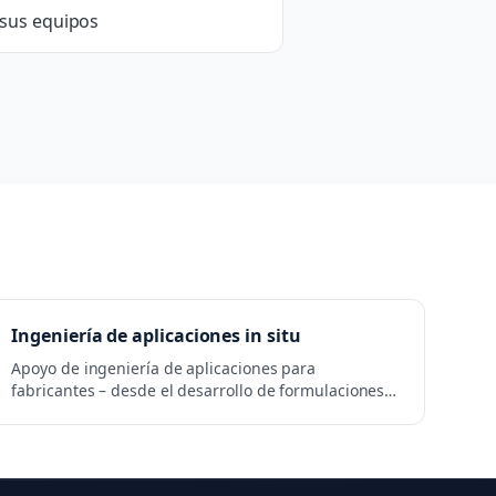
 sus equipos
Ingeniería de aplicaciones in situ
Apoyo de ingeniería de aplicaciones para
fabricantes – desde el desarrollo de formulaciones
hasta la optimización en el proceso de producción.