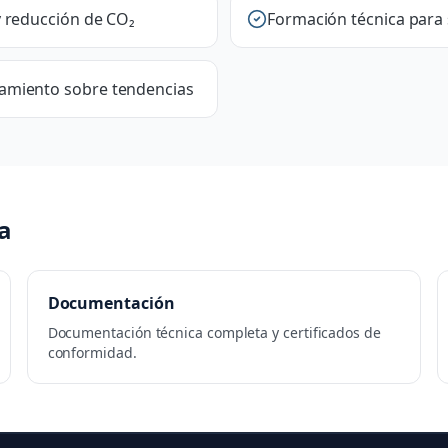
y reducción de CO₂
Formación técnica para
ramiento sobre tendencias
a
Documentación
Documentación técnica completa y certificados de
conformidad.