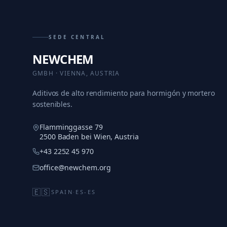
SEDE CENTRAL
NEWCHEM
GMBH · VIENNA, AUSTRIA
Aditivos de alto rendimiento para hormigón y mortero
sostenibles.
Flamminggasse 79
2500 Baden bei Wien, Austria
+43 2252 45 970
office@newchem.org
🇪🇸
SPAIN
·
ES-ES