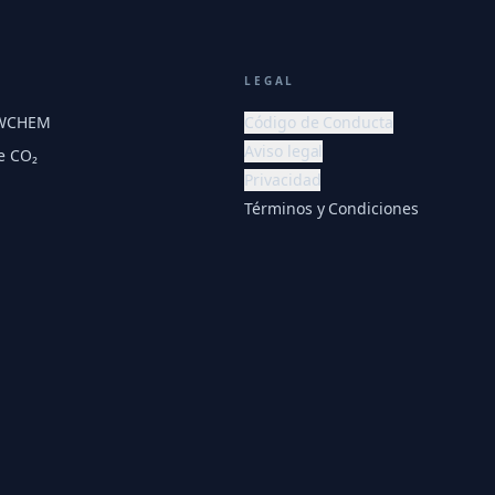
LEGAL
EWCHEM
Código de Conducta
Aviso legal
e CO₂
Privacidad
Términos y Condiciones