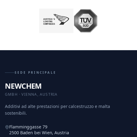
SEDE PRINCIPALE
NEWCHEM
GMBH · VIENNA, AUSTRIA
Additivi ad alte prestazioni per calcestruzzo e malta
sostenibili.
Flamminggasse 79
2500 Baden bei Wien, Austria