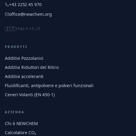
+43 2252 45 970
office@newchem.org
🇮🇹
ITALY
·
IT-IT
PRODOTTI
Additivi Pozzolanici
Additivi Riduttori del Ritiro
Additivi acceleranti
Fluidificanti, antipolvere e polveri funzionali
Ceneri Volanti (EN 450-1)
AZIENDA
Chi è NEWCHEM
Calcolatore CO₂