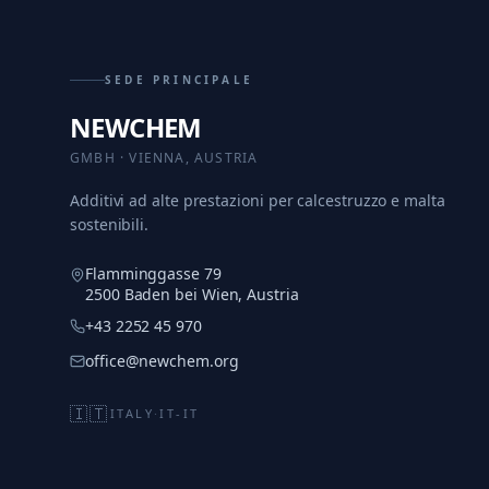
SEDE PRINCIPALE
NEWCHEM
GMBH · VIENNA, AUSTRIA
Additivi ad alte prestazioni per calcestruzzo e malta
sostenibili.
Flamminggasse 79
2500 Baden bei Wien, Austria
+43 2252 45 970
office@newchem.org
🇮🇹
ITALY
·
IT-IT