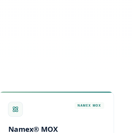
NAMEX
MOX
Namex® MOX