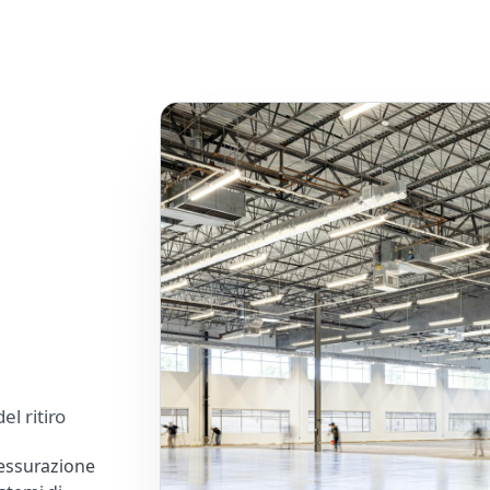
l ritiro
fessurazione