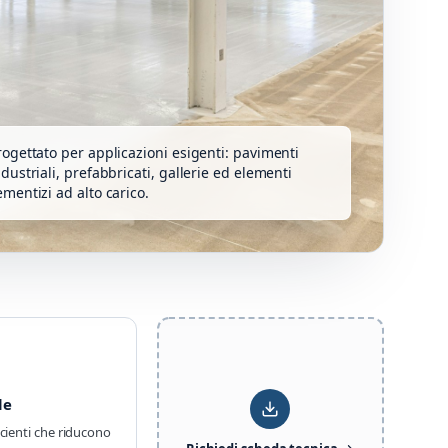
rogettato per applicazioni esigenti: pavimenti
ndustriali, prefabbricati, gallerie ed elementi
ementizi ad alto carico.
le
icienti che riducono