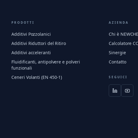
PRODOTTI
AZIENDA
Additivi Pozzolanici
Chi è NEWCH
Additivi Riduttori del Ritiro
Calcolatore C
Additivi acceleranti
Sinergie
Fluidificanti, antipolvere e polveri
Contatto
funzionali
Ceneri Volanti (EN 450-1)
SEGUICI