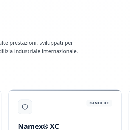
alte prestazioni, sviluppati per
ilizia industriale internazionale.
NAMEX
XC
Namex® XC