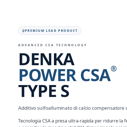
PREMIUM LEAD PRODUCT
ADVANCED CSA TECHNOLOGY
DENKA
POWER CSA
®
TYPE S
Additivo sulfoalluminato di calcio compensatore de
Tecnologia CSA a presa ultra-rapida per ridurre la 