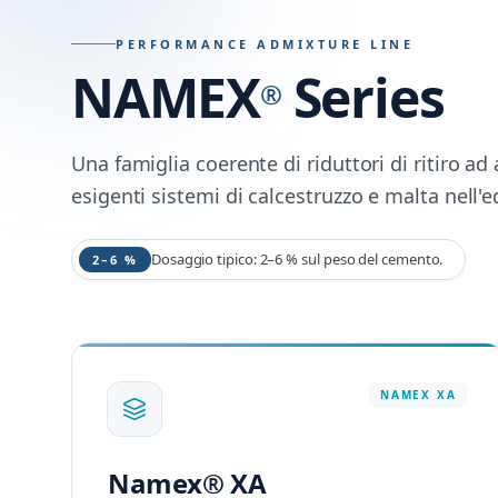
PERFORMANCE ADMIXTURE LINE
NAMEX
Series
®
Una famiglia coerente di riduttori di ritiro ad 
esigenti sistemi di calcestruzzo e malta nell'ed
Dosaggio tipico: 2–6 % sul peso del cemento.
2–6 %
NAMEX
XA
Namex® XA