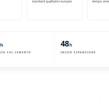
standard qualitativi europei.
tempo, ener
48
%
h
GIO SUL CEMENTO
INIZIO ESPANSIONE