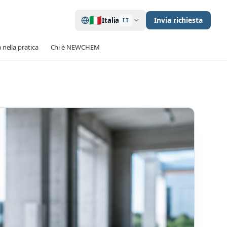
🇮🇹
Invia richiesta
Italia
IT
 nella pratica
Chi è NEWCHEM