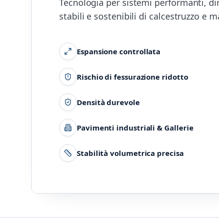
Tecnologia per sistemi performanti, 
stabili e sostenibili di calcestruzzo e m
Espansione controllata
Rischio di fessurazione ridotto
Densità durevole
Pavimenti industriali & Gallerie
Stabilità volumetrica precisa