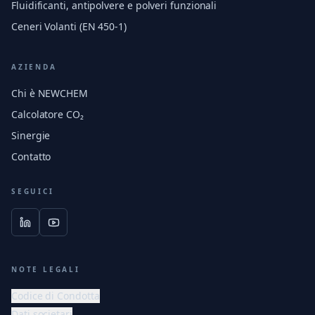
Fluidificanti, antipolvere e polveri funzionali
Ceneri Volanti (EN 450-1)
AZIENDA
Chi è NEWCHEM
Calcolatore CO₂
Sinergie
Contatto
SEGUICI
NOTE LEGALI
Codice di Condotta
Dati societari