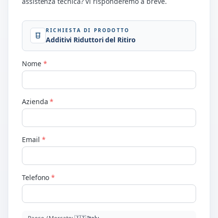
assistenza tecnica? Vi risponderemo a breve.
RICHIESTA DI PRODOTTO
Additivi Riduttori del Ritiro
Nome
*
Azienda
*
Email
*
Telefono
*