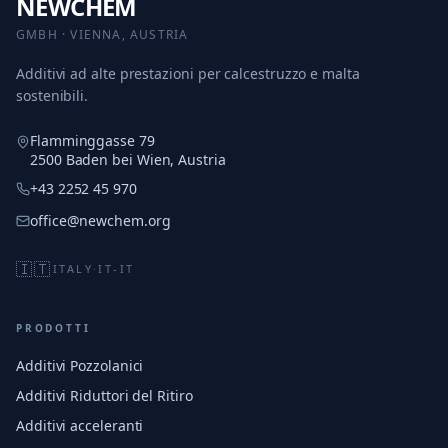
NEWCHEM
GMBH · VIENNA, AUSTRIA
Additivi ad alte prestazioni per calcestruzzo e malta
sostenibili.
Flamminggasse 79
2500 Baden bei Wien, Austria
+43 2252 45 970
office@newchem.org
🇮🇹
ITALY
·
IT-IT
PRODOTTI
Additivi Pozzolanici
Additivi Riduttori del Ritiro
Additivi acceleranti