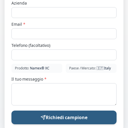
Azienda
Email
*
Telefono (facoltativo)
Prodotto
:
Namex® XC
Paese / Mercato
:
🇮🇹
Italy
Il tuo messaggio
*
Richiedi campione