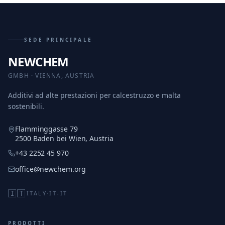
SEDE PRINCIPALE
NEWCHEM
GMBH · VIENNA, AUSTRIA
Additivi ad alte prestazioni per calcestruzzo e malta
sostenibili.
Flamminggasse 79
2500 Baden bei Wien, Austria
+43 2252 45 970
office@newchem.org
🇮🇹
ITALY
·
IT-IT
PRODOTTI