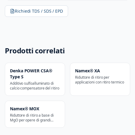
Richiedi TDS / SDS / EPD
Prodotti correlati
Denka POWER CSA®
Namex® XA
Type S
Riduttore di ritiro per
applicazioni con ritiro termico
Additivo sulfoalluminato di
calcio compensatore del ritiro
Namex® MOX
Riduttore di ritiro a base di
MgO per opere di grandi
dimensioni