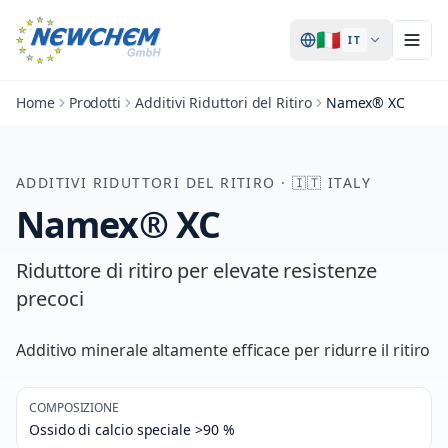
🇮🇹
IT
Home
Prodotti
Additivi Riduttori del Ritiro
Namex® XC
ADDITIVI RIDUTTORI DEL RITIRO
·
🇮🇹
ITALY
Namex® XC
Riduttore di ritiro per elevate resistenze
precoci
Additivo minerale altamente efficace per ridurre il ritiro
COMPOSIZIONE
Ossido di calcio speciale >90 %