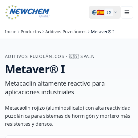
🇪🇸
ES
Inicio
Productos
Aditivos Puzolánicos
Metaver® I
ADITIVOS PUZOLÁNICOS
·
🇪🇸
SPAIN
Metaver® I
Metacaolín altamente reactivo para
aplicaciones industriales
Metacaolín rojizo (aluminosilicato) con alta reactividad
puzolánica para sistemas de hormigón y mortero más
resistentes y densos.