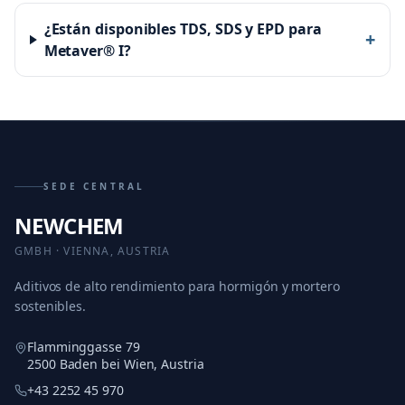
¿Están disponibles TDS, SDS y EPD para
+
Metaver® I?
SEDE CENTRAL
NEWCHEM
GMBH · VIENNA, AUSTRIA
Aditivos de alto rendimiento para hormigón y mortero
sostenibles.
Flamminggasse 79
2500 Baden bei Wien, Austria
+43 2252 45 970