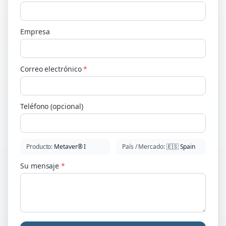
Empresa
Correo electrónico
*
Teléfono (opcional)
Producto
:
Metaver® I
País / Mercado
:
🇪🇸
Spain
Su mensaje
*