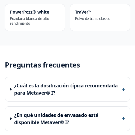
PowerPozz® white
TraVer™
Puzolana blanca de alto
Polvo de trass clásico
rendimiento
Preguntas frecuentes
¿Cuál es la dosificación típica recomendada
+
para Metaver® I?
¿En qué unidades de envasado está
+
disponible Metaver® I?