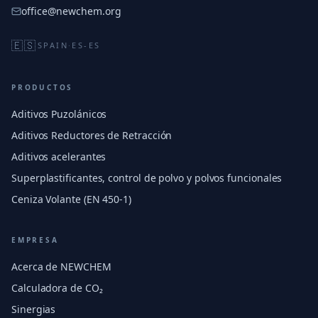
office@newchem.org
🇪🇸
SPAIN
·
ES-ES
PRODUCTOS
Aditivos Puzolánicos
Aditivos Reductores de Retracción
Aditivos acelerantes
Superplastificantes, control de polvo y polvos funcionales
Ceniza Volante (EN 450-1)
EMPRESA
Acerca de NEWCHEM
Calculadora de CO₂
Sinergias