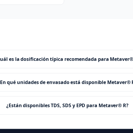
uál es la dosificación típica recomendada para Metaver®
¿En qué unidades de envasado está disponible Metaver® 
¿Están disponibles TDS, SDS y EPD para Metaver® R?