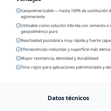
Geopolimerizable — hasta 100% de sustitución d
aglomerante
Utilizable como solución híbrida con cemento 
geopolimérico puro
Reactividad puzolánica muy rápida y fuerte capac
Eflorescencias reducidas y superficie más densa
Mayor resistencia, densidad y durabilidad
Tono rojizo para aplicaciones patrimoniales y de
Datos técnicos