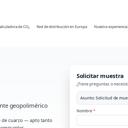
alculadora de CO₂
Red de distribución en Europa
Nuestra experiencia 
Solicitar muestra
¿Tiene preguntas o necesit
Asunto
:
Solicitud de mue
nte geopolimérico
Nombre
*
o de cuarzo — apto tanto
glomerantes