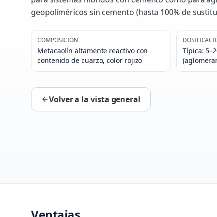
geopoliméricos sin cemento (hasta 100% de sustitu
COMPOSICIÓN
DOSIFICACI
Metacaolín altamente reactivo con
Típica: 5–
contenido de cuarzo, color rojizo
(aglomera
Volver a la vista general
Ventajas