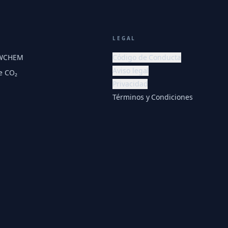
LEGAL
EWCHEM
Código de Conducta
Aviso legal
e CO₂
Privacidad
Términos y Condiciones