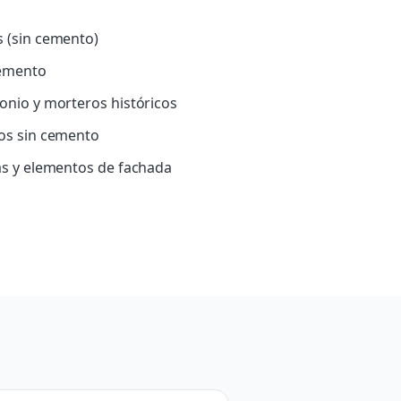
 (sin cemento)
cemento
onio y morteros históricos
os sin cemento
as y elementos de fachada