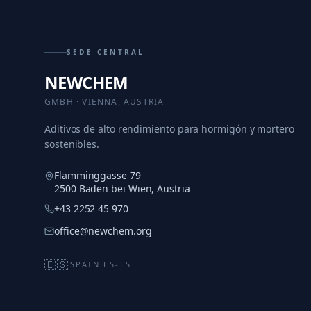
SEDE CENTRAL
NEWCHEM
GMBH · VIENNA, AUSTRIA
Aditivos de alto rendimiento para hormigón y mortero
sostenibles.
Flamminggasse 79
2500 Baden bei Wien, Austria
+43 2252 45 970
office@newchem.org
🇪🇸
SPAIN
·
ES-ES