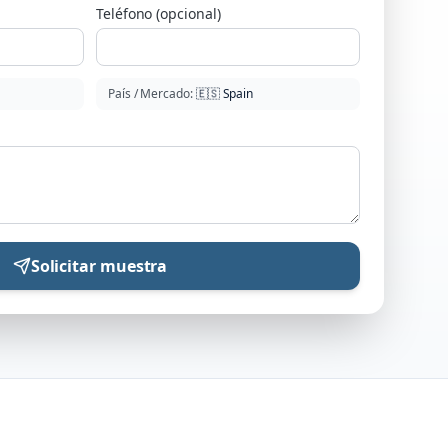
Teléfono (opcional)
País / Mercado
:
🇪🇸
Spain
Solicitar muestra