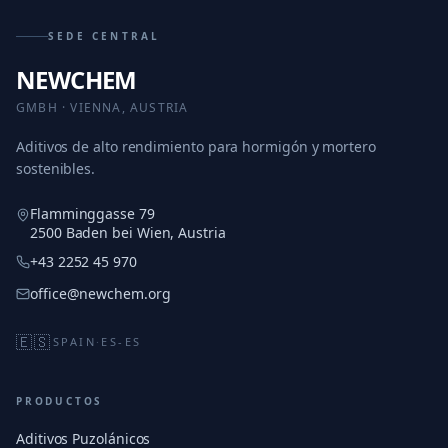
SEDE CENTRAL
NEWCHEM
GMBH · VIENNA, AUSTRIA
Aditivos de alto rendimiento para hormigón y mortero
sostenibles.
Flamminggasse 79
2500 Baden bei Wien, Austria
+43 2252 45 970
office@newchem.org
🇪🇸
SPAIN
·
ES-ES
PRODUCTOS
Aditivos Puzolánicos