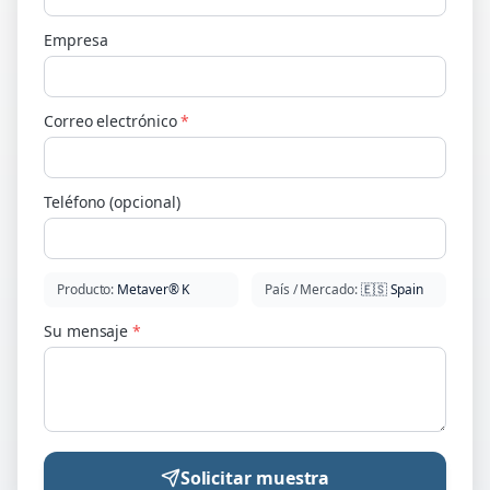
Empresa
Correo electrónico
*
Teléfono (opcional)
Producto
:
Metaver® K
País / Mercado
:
🇪🇸
Spain
Su mensaje
*
Solicitar muestra