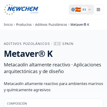
🇪🇸
ES
Inicio
Productos
Aditivos Puzolánicos
Metaver® K
ADITIVOS PUZOLÁNICOS
·
🇪🇸
SPAIN
Metaver® K
Metacaolín altamente reactivo · Aplicaciones
arquitectónicas y de diseño
Metacaolín altamente reactivo para ambientes marinos
y químicamente agresivos
COMPOSICIÓN