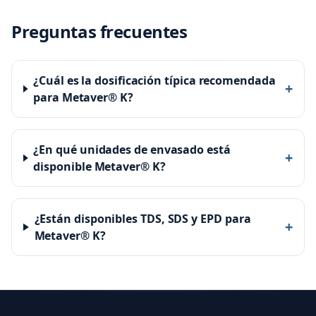
Preguntas frecuentes
¿Cuál es la dosificación típica recomendada
+
para Metaver® K?
¿En qué unidades de envasado está
+
disponible Metaver® K?
¿Están disponibles TDS, SDS y EPD para
+
Metaver® K?