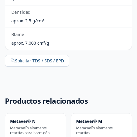
Densidad
aprox. 2,5 g/cm³
Blaine
aprox. 7.000 cm²/g
Solicitar TDS / SDS / EPD
Productos relacionados
Metaver® N
Metaver® M
Metacaolín altamente
Metacaolín altamente
reactivo para hormigón
reactivo