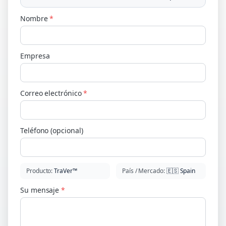
Nombre
*
Empresa
Correo electrónico
*
Teléfono (opcional)
Producto
:
TraVer™
País / Mercado
:
🇪🇸
Spain
Su mensaje
*