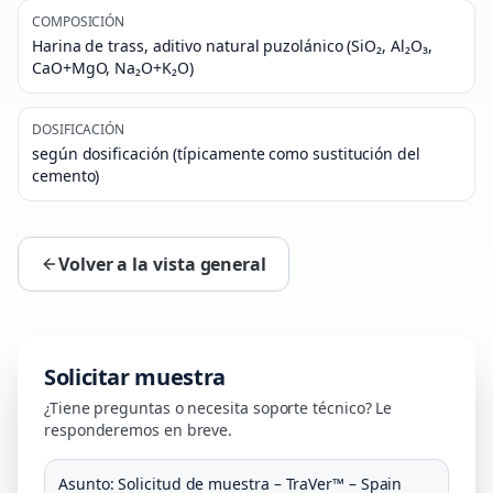
COMPOSICIÓN
Harina de trass, aditivo natural puzolánico (SiO₂, Al₂O₃,
CaO+MgO, Na₂O+K₂O)
DOSIFICACIÓN
según dosificación (típicamente como sustitución del
cemento)
Volver a la vista general
Solicitar muestra
¿Tiene preguntas o necesita soporte técnico? Le
responderemos en breve.
Asunto
:
Solicitud de muestra – TraVer™ – Spain