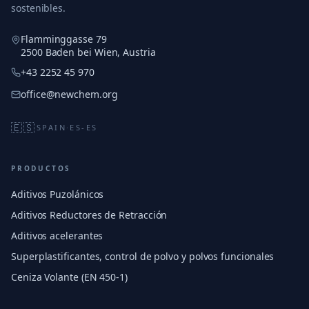
sostenibles.
Flamminggasse 79
2500 Baden bei Wien, Austria
+43 2252 45 970
office@newchem.org
🇪🇸
SPAIN
·
ES-ES
PRODUCTOS
Aditivos Puzolánicos
Aditivos Reductores de Retracción
Aditivos acelerantes
Superplastificantes, control de polvo y polvos funcionales
Ceniza Volante (EN 450-1)